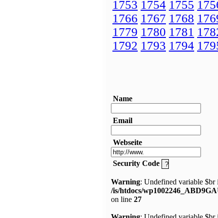
1753
1754
1755
175
1766
1767
1768
176
1779
1780
1781
178
1792
1793
1794
179
Name
Email
Webseite
Security Code
Warning
: Undefined variable $br 
/is/htdocs/wp1002246_ABD9GA
on line
27
Warning
: Undefined variable $br 