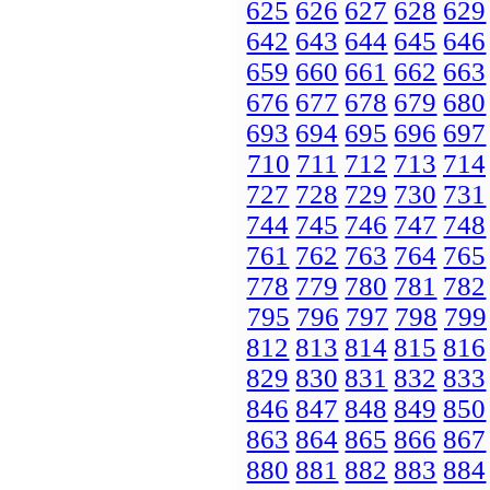
625
626
627
628
629
642
643
644
645
646
659
660
661
662
663
676
677
678
679
680
693
694
695
696
697
710
711
712
713
714
727
728
729
730
731
744
745
746
747
748
761
762
763
764
765
778
779
780
781
782
795
796
797
798
799
812
813
814
815
816
829
830
831
832
833
846
847
848
849
850
863
864
865
866
867
880
881
882
883
884