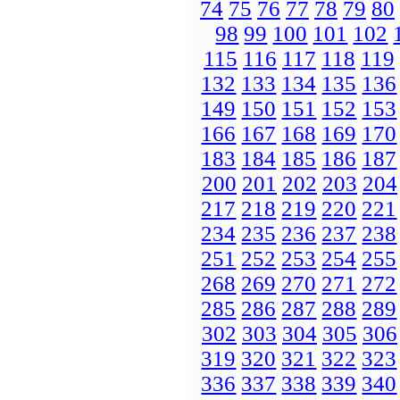
74
75
76
77
78
79
80
98
99
100
101
102
115
116
117
118
119
132
133
134
135
136
149
150
151
152
153
166
167
168
169
170
183
184
185
186
187
200
201
202
203
204
217
218
219
220
221
234
235
236
237
238
251
252
253
254
255
268
269
270
271
272
285
286
287
288
289
302
303
304
305
306
319
320
321
322
323
336
337
338
339
340