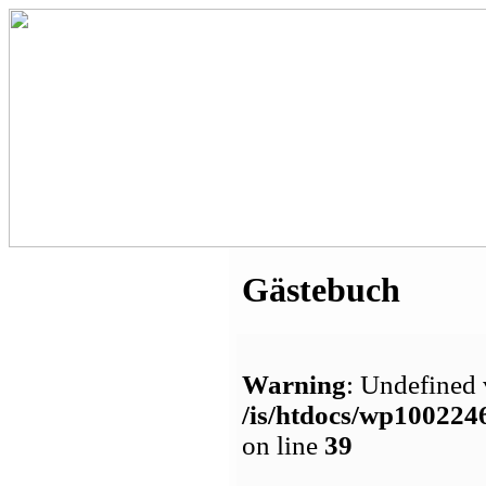
Gästebuch
Warning
: Undefined 
/is/htdocs/wp1002
on line
39