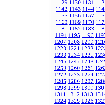
1129
1130
1131
113
1142
1143
1144
114
1155
1156
1157
115
1168
1169
1170
117
1181
1182
1183
118
1194
1195
1196
119
1207
1208
1209
121
1220
1221
1222
122
1233
1234
1235
123
1246
1247
1248
124
1259
1260
1261
126
1272
1273
1274
127
1285
1286
1287
128
1298
1299
1300
130
1311
1312
1313
131
1324
1325
1326
132