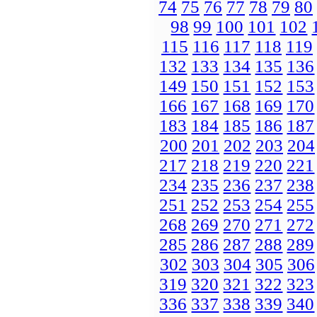
74
75
76
77
78
79
80
98
99
100
101
102
115
116
117
118
119
132
133
134
135
136
149
150
151
152
153
166
167
168
169
170
183
184
185
186
187
200
201
202
203
204
217
218
219
220
221
234
235
236
237
238
251
252
253
254
255
268
269
270
271
272
285
286
287
288
289
302
303
304
305
306
319
320
321
322
323
336
337
338
339
340