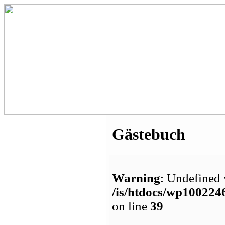
Gästebuch
Warning
: Undefined 
/is/htdocs/wp1002
on line
39