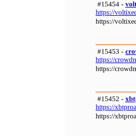
#15454 -
vol
https://voltix
https://voltix
#15453 -
cro
https://crowdm
https://crowdm
#15452 -
xbt
https://xbtpro
https://xbtpro