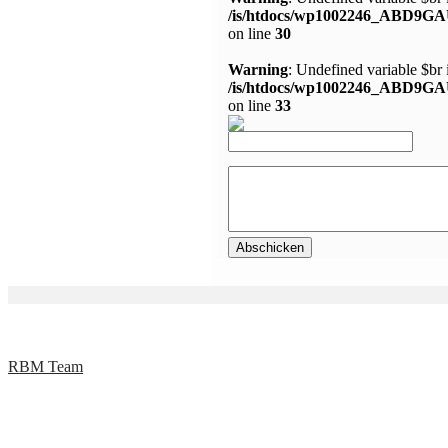
/is/htdocs/wp1002246_ABD9GA
on line
30
Warning
: Undefined variable $br 
/is/htdocs/wp1002246_ABD9GA
on line
33
RBM Team