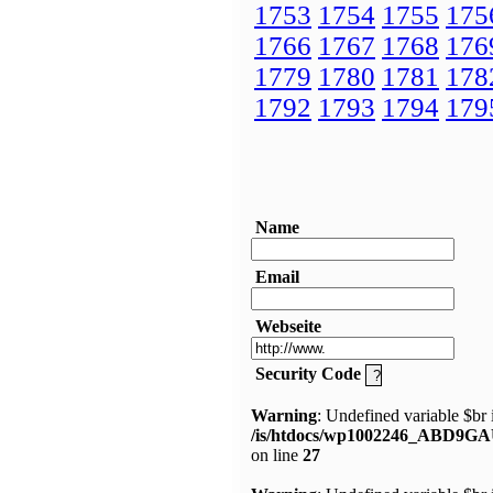
1753
1754
1755
175
1766
1767
1768
176
1779
1780
1781
178
1792
1793
1794
179
Name
Email
Webseite
Security Code
Warning
: Undefined variable $br 
/is/htdocs/wp1002246_ABD9GA
on line
27