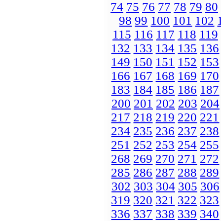
74
75
76
77
78
79
80
98
99
100
101
102
115
116
117
118
119
132
133
134
135
136
149
150
151
152
153
166
167
168
169
170
183
184
185
186
187
200
201
202
203
204
217
218
219
220
221
234
235
236
237
238
251
252
253
254
255
268
269
270
271
272
285
286
287
288
289
302
303
304
305
306
319
320
321
322
323
336
337
338
339
340