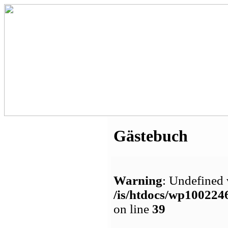
Gästebuch
Warning
: Undefined 
/is/htdocs/wp1002
on line
39