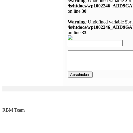
Warning
: Undefined variable $br 
/is/htdocs/wp1002246_ABD9GA
on line
30
Warning
: Undefined variable $br 
/is/htdocs/wp1002246_ABD9GA
on line
33
RBM Team